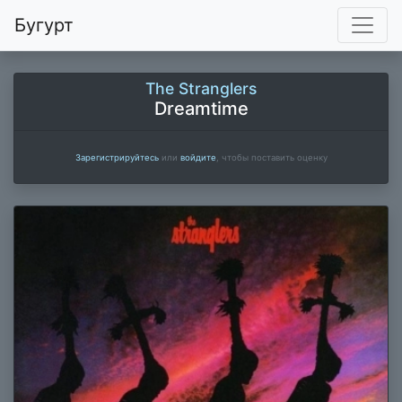
Бугурт
The Stranglers
Dreamtime
Зарегистрируйтесь
или
войдите
, чтобы поставить оценку