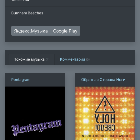
Burnham Beeches
Яндекс.Музыка
Google Play
Похожие музыка
Комментарии
(4)
(
0
)
Pentagram
Обратная Сторона Ноги