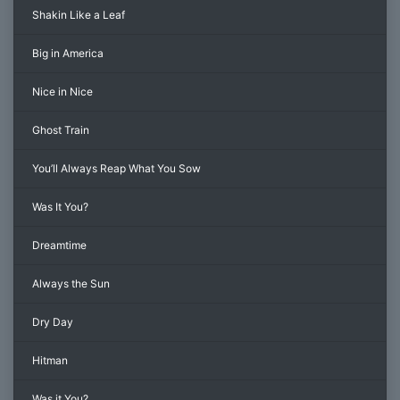
Shakin Like a Leaf
Big in America
Nice in Nice
Ghost Train
You’ll Always Reap What You Sow
Was It You?
Dreamtime
Always the Sun
Dry Day
Hitman
Was it You?