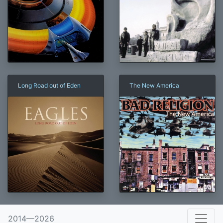
Long Road out of Eden
The New America
×
2014—2026