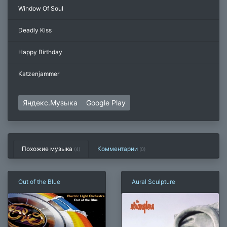
Window Of Soul
Deadly Kiss
Happy Birthday
Katzenjammer
Яндекс.Музыка
Google Play
Похожие музыка
Комментарии
(4)
(
0
)
Out of the Blue
Aural Sculpture