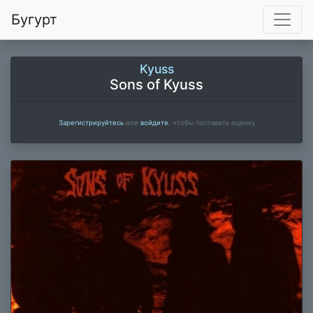
Бугурт
Kyuss
Sons of Kyuss
Зарегистрируйтесь
или
войдите
, чтобы поставить оценку