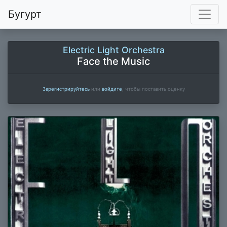
Бугурт
Electric Light Orchestra
Face the Music
Зарегистрируйтесь
или
войдите
, чтобы поставить оценку