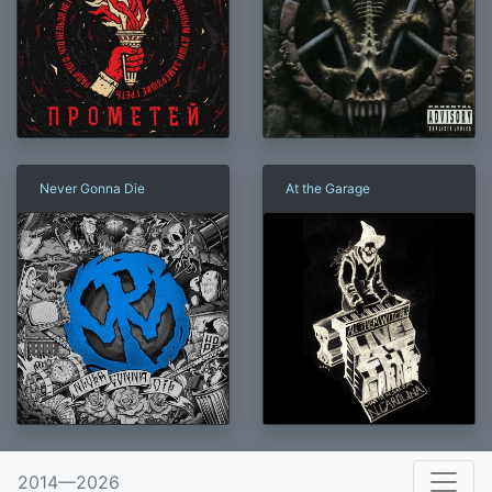
Never Gonna Die
At the Garage
×
2014—2026