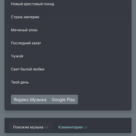
Новый крестовый поход
Страж империи
Меченый злом
Последний закат
Чужой
Свет былой любви
Твой день
Яндекс.Музыка
Google Play
Похожие музыка
Комментарии
(4)
(
0
)