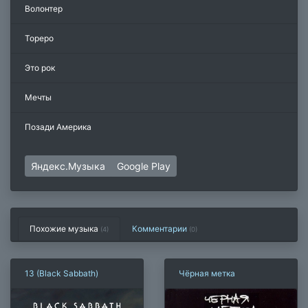
Волонтер
Тореро
Это рок
Мечты
Позади Америка
Яндекс.Музыка
Google Play
Похожие музыка
Комментарии
(4)
(
0
)
13 (Black Sabbath)
Чёрная метка