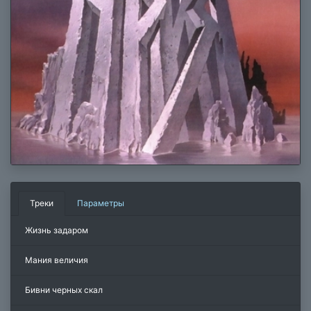
Треки
Параметры
Жизнь задаром
Мания величия
Бивни черных скал