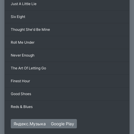
Just A Little Lie
Six Eight
Thought She'd Be Mine
Roll Me Under
Never Enough
The Art Of Letting Go
Finest Hour
Good Shoes
Reds & Blues
Яндекс.Музыка
Google Play