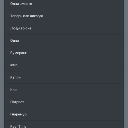
Одни вместе
Теперь или никогда
Люди во сне
Одни
Бумеранг
Intro
Капли
Клон
Патриот
Гнаремуб
Real Time