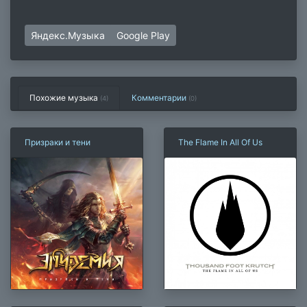
Яндекс.Музыка
Google Play
Похожие музыка
Комментарии
(4)
(
0
)
Призраки и тени
The Flame In All Of Us