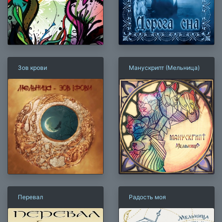
Зов крови
Манускрипт (Мельница)
Перевал
Радость моя