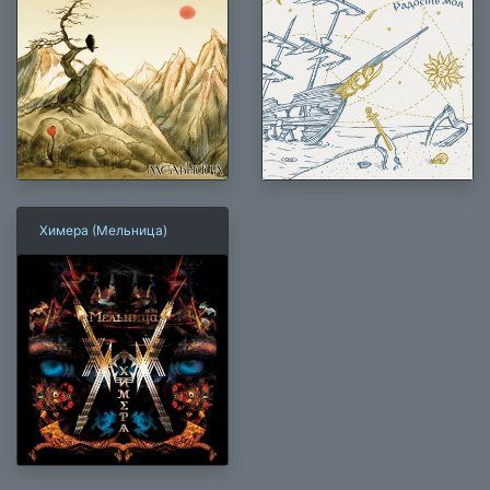
Химера (Мельница)
×