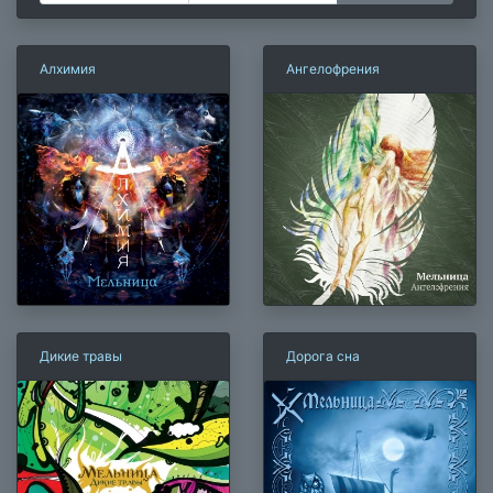
Алхимия
Ангелофрения
Дикие травы
Дорога сна