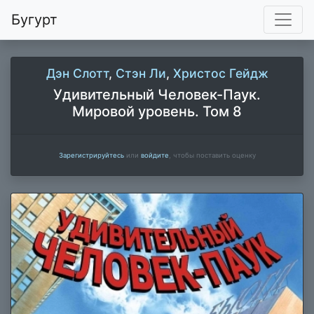
Бугурт
Дэн Слотт
,
Стэн Ли
,
Христос Гейдж
Удивительный Человек-Паук.
Мировой уровень. Том 8
Зарегистрируйтесь
или
войдите
, чтобы поставить оценку