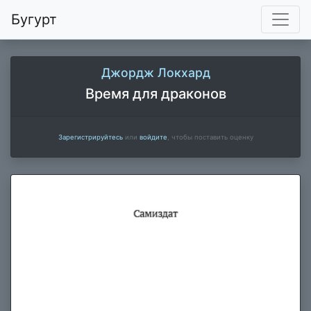
Бугурт
Джордж Локхард
Время для драконов
Зарегистрируйтесь
или
войдите
, чтобы поставить оценку