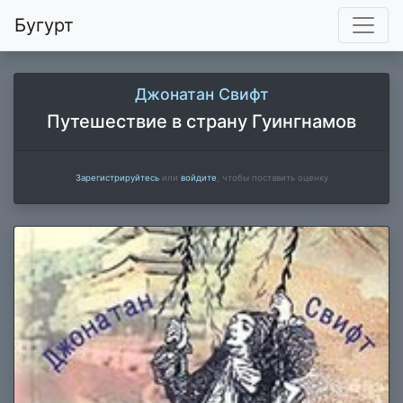
Бугурт
Джонатан Свифт
Путешествие в страну Гуингнамов
Зарегистрируйтесь
или
войдите
, чтобы поставить оценку