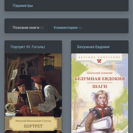
Параметры
Похожие книги
Комментарии
(4)
(
0
)
Портрет (Н. Гоголь)
Безумная Евдокия