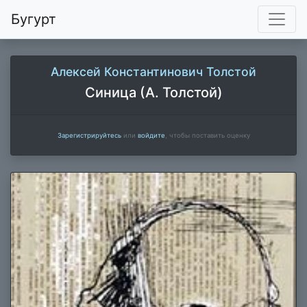
Бугурт
Алексей Константинович Толстой
Синица (А. Толстой)
Зарегистрируйтесь
или
войдите
, чтобы поставить оценку