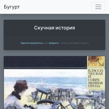
Бугурт
Скучная история
Зарегистрируйтесь
или
войдите
, чтобы поставить оценку