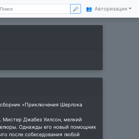
👥
Авторизация
🔎
в сборник «Приключения Шерлока
. Мистер Джабез Уилсон, мелкий
велюры. Однажды его новый помощник
 что после собеседования любой