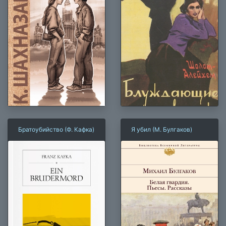
Братоубийство (Ф. Кафка)
Я убил (М. Булгаков)