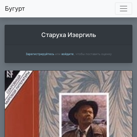
Бугурт
Старуха Изергиль
Зарегистрируйтесь
или
войдите
, чтобы поставить оценку