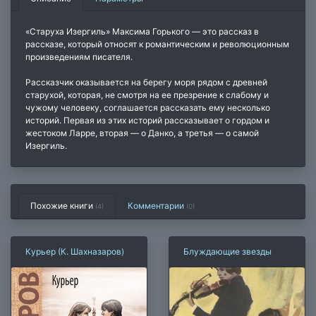
«Старуха Изергиль» Максима Горького — это рассказ в
рассказе, который относят к романтическим и революционным
произведениям писателя.
Рассказчик оказывается на берегу моря рядом с древней
старухой, которая, не смотря на ее презрение к слабому и
чужому человеку, соглашается рассказать ему несколько
историй. Первая из этих историй рассказывает о гордом и
жестоком Ларре, вторая — о Данко, а третья — о самой
Изергиль.
Похожие книги
Комментарии
(4)
(
0
)
Курьер (К. Шахназаров)
Блуждающие звезды