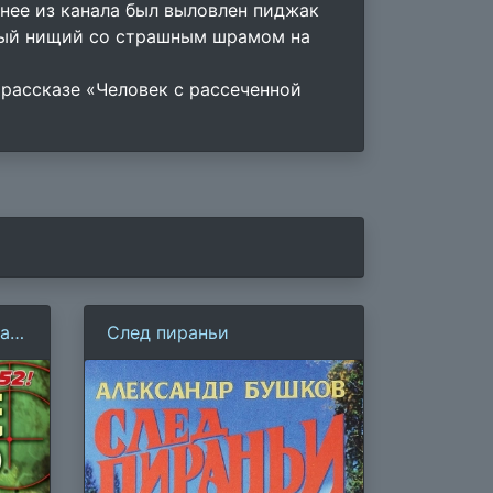
зднее из канала был выловлен пиджак
сный нищий со страшным шрамом на
 рассказе «Человек с рассеченной
 1.
След пираньи