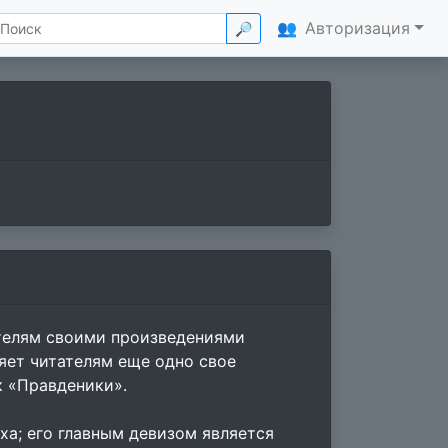
👥
Авторизация
🔎
ателям своими произведениями
яет читателям еще одно свое
 «Правденики».
ха; его главным девизом является