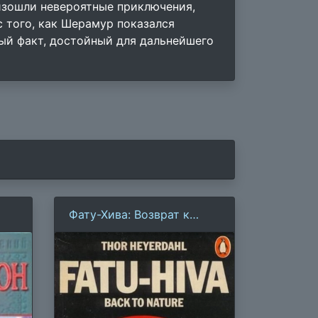
изошли невероятные приключения,
с того, как Шерамур показался
ный факт, достойный для дальнейшего
Фату-Хива: Возврат к
природе