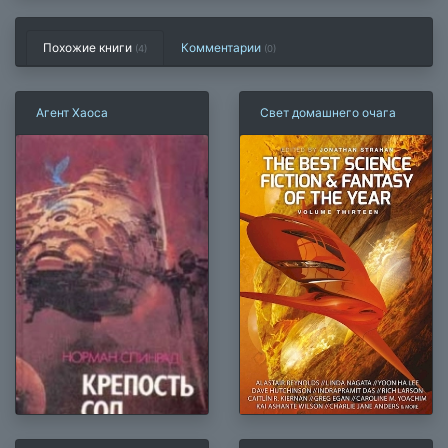
Похожие книги
Комментарии
(4)
(
0
)
Агент Хаоса
Свет домашнего очага