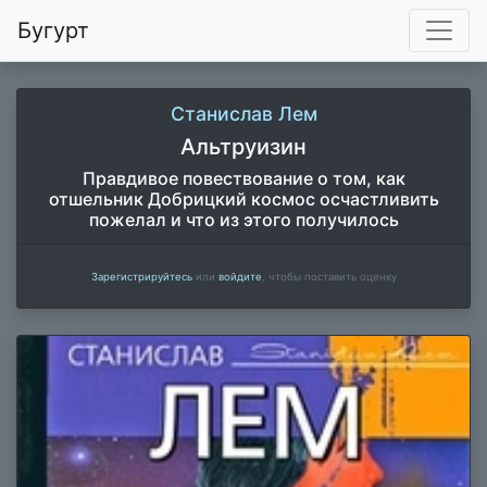
Бугурт
Станислав Лем
Альтруизин
Правдивое повествование о том, как
отшельник Добрицкий космос осчастливить
пожелал и что из этого получилось
Зарегистрируйтесь
или
войдите
, чтобы поставить оценку