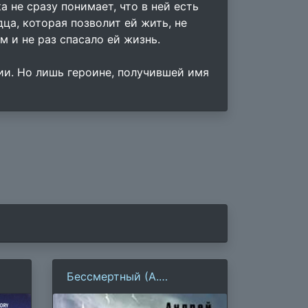
 не сразу понимает, что в ней есть
ца, которая позволит ей жить, не
 и не раз спасало ей жизнь.
гии. Но лишь героине, получившей имя
Бессмертный (А.
Плеханов)