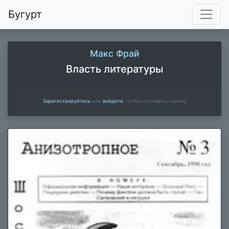
Бугурт
Макс Фрай
Власть литературы
Зарегистрируйтесь
или
войдите
, чтобы поставить оценку