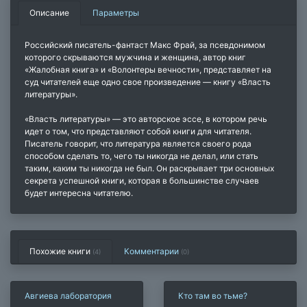
Описание
Параметры
Российский писатель-фантаст Макс Фрай, за псевдонимом
которого скрываются мужчина и женщина, автор книг
«Жалобная книга» и «Волонтеры вечности», представляет на
суд читателей еще одно свое произведение — книгу «Власть
литературы».
«Власть литературы» — это авторское эссе, в котором речь
идет о том, что представляют собой книги для читателя.
Писатель говорит, что литература является своего рода
способом сделать то, чего ты никогда не делал, или стать
таким, каким ты никогда не был. Он раскрывает три основных
секрета успешной книги, которая в большинстве случаев
будет интересна читателю.
Похожие книги
Комментарии
(4)
(
0
)
Авгиева лаборатория
Кто там во тьме?