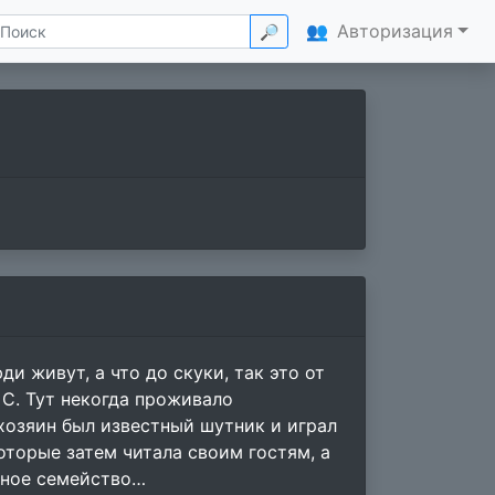
👥
Авторизация
🔎
ди живут, а что до скуки, так это от
 С. Тут некогда проживало
хозяин был известный шутник и играл
оторые затем читала своим гостям, а
нтное семейство…