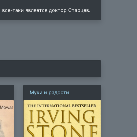
м все-таки является доктор Старцев.
Муки и радости