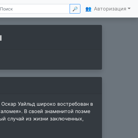
👥
Авторизация
🔎
ы
 Оскар Уайльд широко востребован в
«Саломея». В своей знаменитой поэме
ый случай из жизни заключенных,