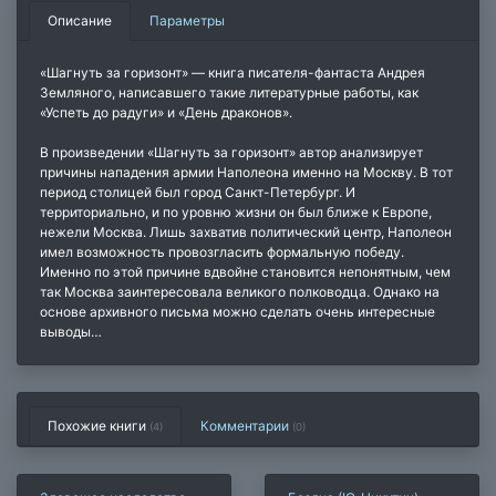
Описание
Параметры
«Шагнуть за горизонт» — книга писателя-фантаста Андрея
Земляного, написавшего такие литературные работы, как
«Успеть до радуги» и «День драконов».
В произведении «Шагнуть за горизонт» автор анализирует
причины нападения армии Наполеона именно на Москву. В тот
период столицей был город Санкт-Петербург. И
территориально, и по уровню жизни он был ближе к Европе,
нежели Москва. Лишь захватив политический центр, Наполеон
имел возможность провозгласить формальную победу.
Именно по этой причине вдвойне становится непонятным, чем
так Москва заинтересовала великого полководца. Однако на
основе архивного письма можно сделать очень интересные
выводы…
Похожие книги
Комментарии
(4)
(
0
)