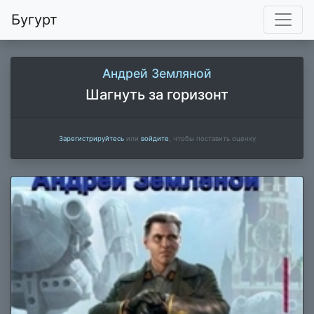
Бугурт
Андрей Земляной
Шагнуть за горизонт
Зарегистрируйтесь
или
войдите
, чтобы поставить оценку