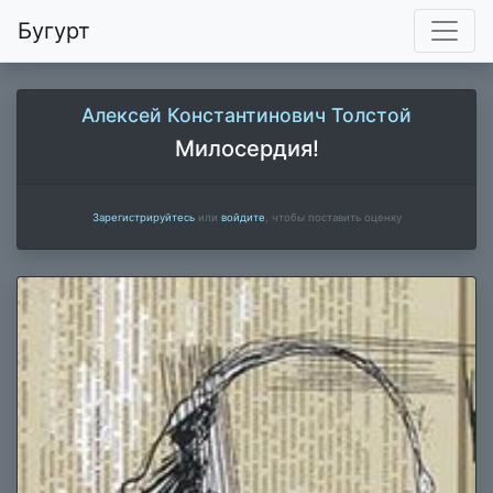
Бугурт
Алексей Константинович Толстой
Милосердия!
Зарегистрируйтесь
или
войдите
, чтобы поставить оценку