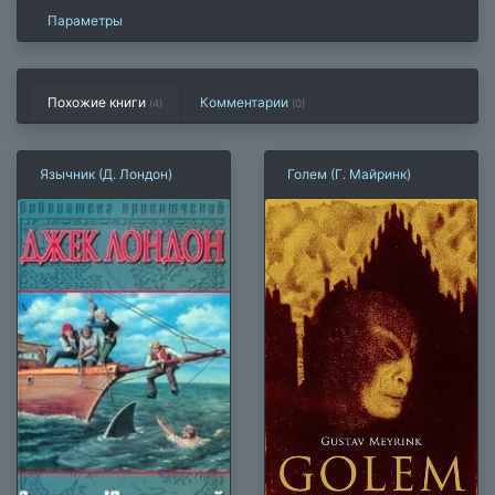
Параметры
Похожие книги
Комментарии
(4)
(
0
)
Язычник (Д. Лондон)
Голем (Г. Майринк)