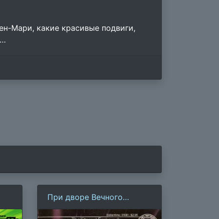
ен-Мари, какие красивые подвиги,
м…
При дворе Вечного
Императора