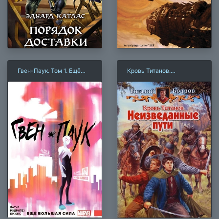
Гвен-Паук. Том 1. Ещё
Кровь Титанов.
большая сила
Неизведанные пути
×