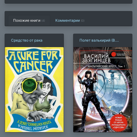
Похожие книги
Комментарии
(4)
(
0
)
Средство от рака
Полет валькирий (В.
Звягинцев)