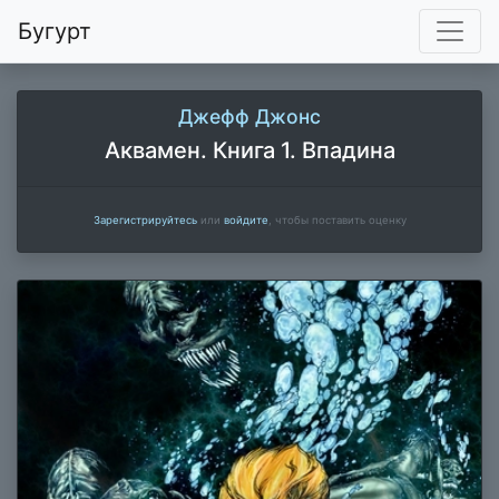
Бугурт
Джефф Джонс
Аквамен. Книга 1. Впадина
Зарегистрируйтесь
или
войдите
, чтобы поставить оценку