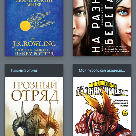
Грозный отряд
Моя геройская академия.
Том 06. Конец начала,
начало конца. Экзамен