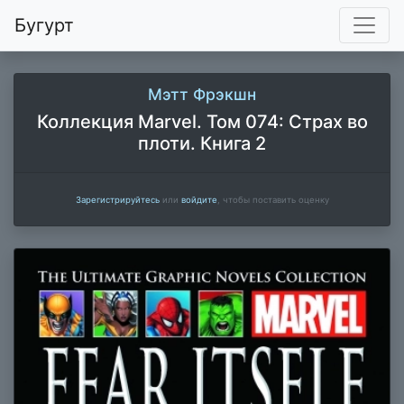
Бугурт
Мэтт Фрэкшн
Коллекция Marvel. Том 074: Страх во
плоти. Книга 2
Зарегистрируйтесь
или
войдите
, чтобы поставить оценку