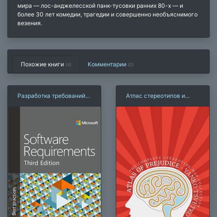
мира — лос-анджелесской панк-тусовки ранних 80-х — и
более 30 лет комедии, трагедии и совершенно необъяснимого
везения.
Похожие книги
Комментарии
(4)
(
0
)
Разработка требований к
Атлас стереотипов и
программному
предрассудков
обеспечению