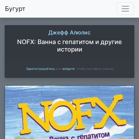
Бугурт
Джефф Алюлис
NOFX: Ванна с гепатитом и другие
истории
Зарегистрируйтесь
или
войдите
, чтобы поставить оценку