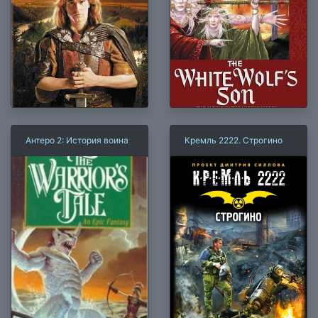
Антеро 2: История воина
Кремль 2222. Строгино