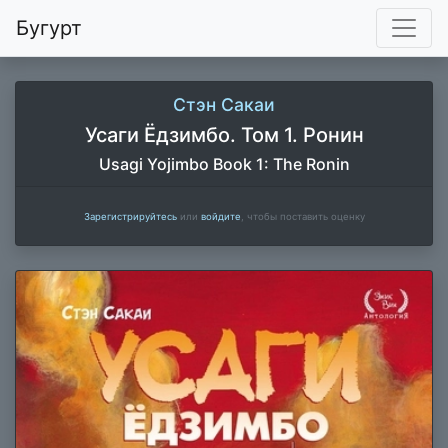
Бугурт
Стэн Сакаи
Усаги Ёдзимбо. Том 1. Ронин
Usagi Yojimbo Book 1: The Ronin
Зарегистрируйтесь
или
войдите
, чтобы поставить оценку