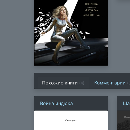
Похожие книги
Комментарии
(4)
(
Война индюка
Ша