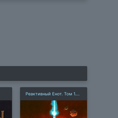
Реактивный Енот. Том 1.
На хвосте