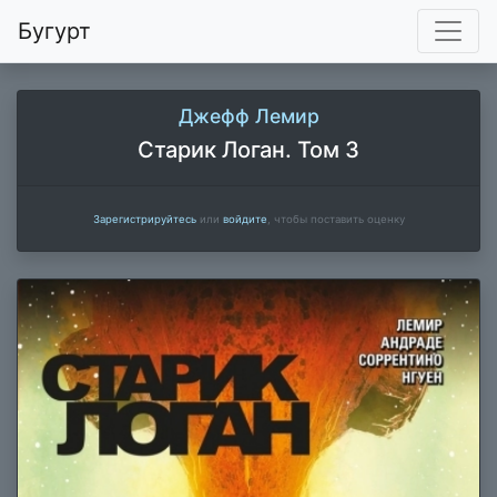
Бугурт
Джефф Лемир
Старик Логан. Том 3
Зарегистрируйтесь
или
войдите
, чтобы поставить оценку