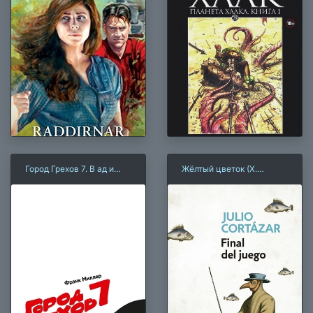
Город Грехов 7. В ад и
Жёлтый цветок (Х.
обратно
Кортасар)