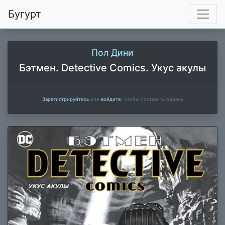
Бугурт
Пол Дини
Бэтмен. Detective Comics. Укус акулы
Зарегистрируйтесь
или
войдите
, чтобы поставить оценку