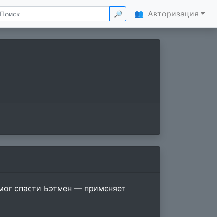
👥
Авторизация
🔎
мог спасти Бэтмен — применяет