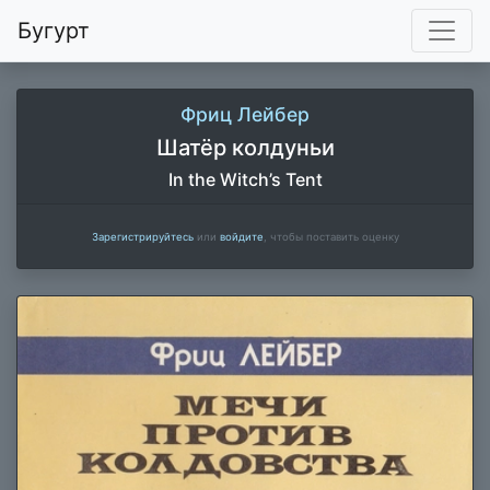
Бугурт
Фриц Лейбер
Шатёр колдуньи
In the Witch’s Tent
Зарегистрируйтесь
или
войдите
, чтобы поставить оценку