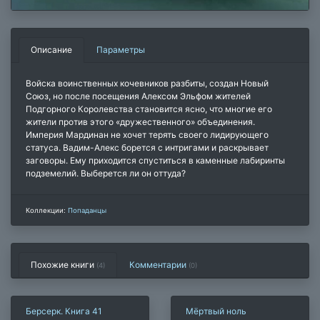
Описание
Параметры
Войска воинственных кочевников разбиты, создан Новый
Союз, но после посещения Алексом Эльфом жителей
Подгорного Королевства становится ясно, что многие его
жители против этого «дружественного» объединения.
Империя Мардинан не хочет терять своего лидирующего
статуса. Вадим-Алекс борется с интригами и раскрывает
заговоры. Ему приходится спуститься в каменные лабиринты
подземелий. Выберется ли он оттуда?
Коллекции:
Попаданцы
Похожие книги
Комментарии
(4)
(
0
)
Берсерк. Книга 41
Мёртвый ноль