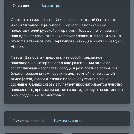
Описание
Параметры
Сложно в наших краях найти человека, который бы не знал
имени Михаила Лермонтова — одного из величайших
представителей русской литературы. Перу данного писателя
принадлежат замечательные произведения, к которым можно
отнести и такие работы Лермонтова, как «Два брата» и «Хаджи
Абрек».
Пьеса «Два брата» представляет собой прекрасное
произведение, которое наполнено различными сценами,
заставляющими трепетать сердце и разъяряться разум. Вы
будете поражены тем пессимизмом, темной непроглядной
атмосферой, которая, словно пелена, спустится в ваше
сознание. Однако сквозь эту пелену просматривается чувство
прекрасного, просматривается красота, которую представляет
мир, созданный Лермонтовым.
Похожие книги
Комментарии
(4)
(
0
)