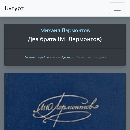
Бугурт
Михаил Лермонтов
Два брата (М. Лермонтов)
Зарегистрируйтесь
или
войдите
, чтобы поставить оценку