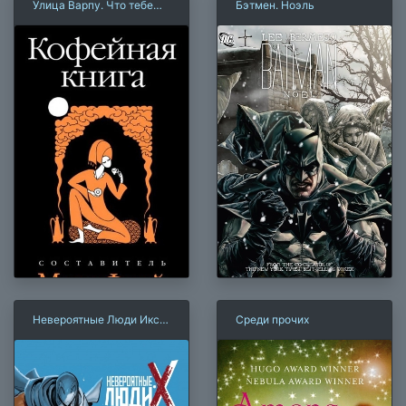
Улица Варпу. Что тебе
Бэтмен. Ноэль
снится
Невероятные Люди Икс.
Среди прочих
Том 2. Сломленные