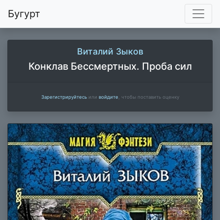
Бугурт
Виталий Зыков
Конклав Бессмертных. Проба сил
Зарегистрируйтесь
или
войдите
, чтобы поставить оценку