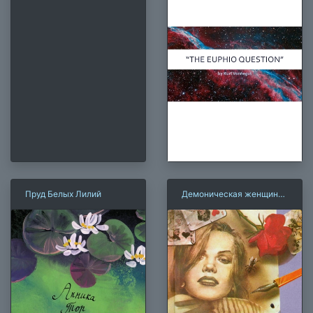
Пруд Белых Лилий
Демоническая женщина
(Н. Тэффи)