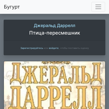
Бугурт
Джеральд Даррелл
Птица-пересмешник
Зарегистрируйтесь
или
войдите
, чтобы поставить оценку