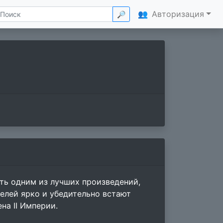
👥
Авторизация
🔎
ть одним из лучших произведений,
елей ярко и убедительно встают
на II Империи.