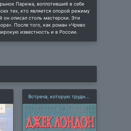
рынок Парижа, воплотивший в себе
сех тех, кто является опорой режиму
й он описал столь мастерски. Эти
ора». После того, как роман «Чрево
ирокую известность и в России.
Встреча, которую трудно
забыть