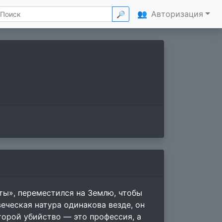
👥
Авторизация
🔎
ты», переместился на Землю, чтобы
еческая натура одинакова везде, он
торой убийство — это профессия, а