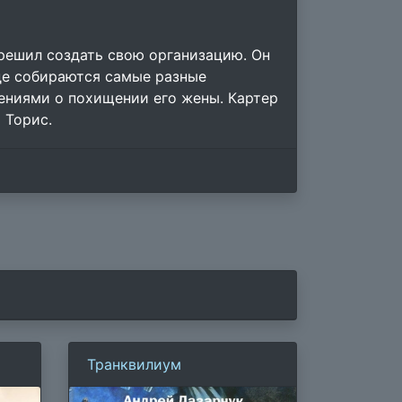
решил создать свою организацию. Он
где собираются самые разные
ениями о похищении его жены. Картер
 Торис.
Транквилиум