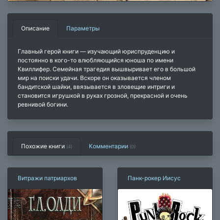
Описание
Параметры
Главный герой книги — изучающий юриспруденцию и
постоянно в кого-то влюбляющийся юноша по имени
Квиллифер. Семейная трагедия вышвыривает его в большой
мир на поиски удачи. Вскоре он оказывается членом
бандитской шайки, ввязывается в зловещие интриги и
становится игрушкой в руках грозной, прекрасной и очень
ревнивой богини.
Похожие книги
Комментарии
(4)
(
0
)
Витражи патриархов
Панк-рокер Иисус