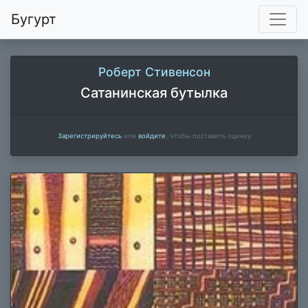
Бугурт
Роберт Стивенсон
Сатанинская бутылка
Зарегистрируйтесь
или
войдите
, чтобы поставить оценку