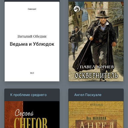
К проблеме среднего
Ангел Паскуале