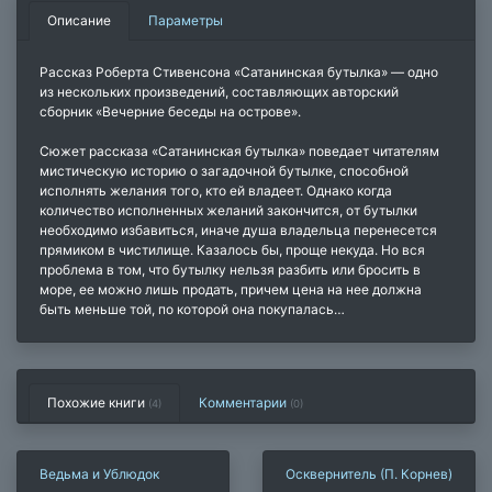
Описание
Параметры
Рассказ Роберта Стивенсона «Сатанинская бутылка» — одно
из нескольких произведений, составляющих авторский
сборник «Вечерние беседы на острове».
Сюжет рассказа «Сатанинская бутылка» поведает читателям
мистическую историю о загадочной бутылке, способной
исполнять желания того, кто ей владеет. Однако когда
количество исполненных желаний закончится, от бутылки
необходимо избавиться, иначе душа владельца перенесется
прямиком в чистилище. Казалось бы, проще некуда. Но вся
проблема в том, что бутылку нельзя разбить или бросить в
море, ее можно лишь продать, причем цена на нее должна
быть меньше той, по которой она покупалась…
Похожие книги
Комментарии
(4)
(
0
)
Ведьма и Ублюдок
Осквернитель (П. Корнев)