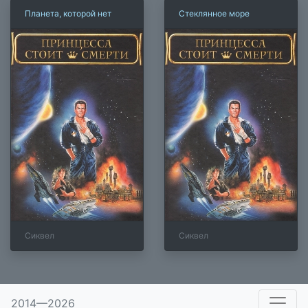
Планета, которой нет
Стеклянное море
Сиквел
Сиквел
×
2014—2026