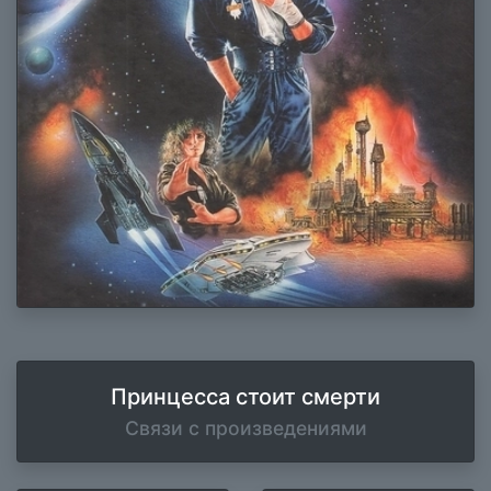
Принцесса стоит смерти
Связи с произведениями