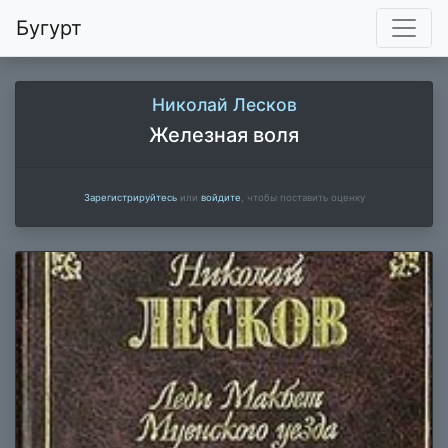
Бугурт
Николай Лесков
Железная воля
Зарегистрируйтесь
или
войдите
, чтобы поставить оценку