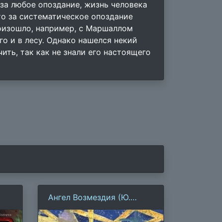
за любое опоздание, жизнь человека
то за систематическое опоздание
роизошло, например, с Маршаллом
го и в лесу. Однако нашелся некий
ить, так как не знали его настоящего
Ангел Возмездия (Ю.
Петухов)