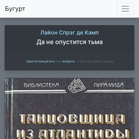
Бугурт
Лайон Спрэг де Камп
Да не опустится тьма
Зарегистрируйтесь
или
войдите
, чтобы поставить оценку