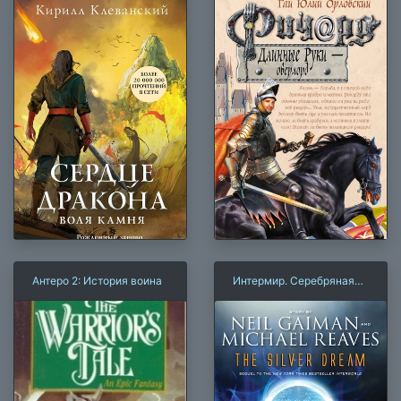
Антеро 2: История воина
Интермир. Серебряная
греза