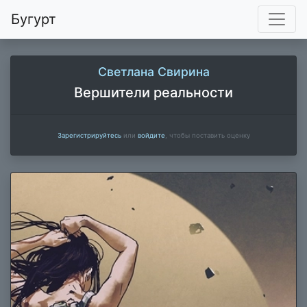
Бугурт
Светлана Свирина
Вершители реальности
Зарегистрируйтесь
или
войдите
, чтобы поставить оценку