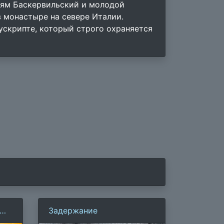
ьям Баскервильский и молодой
 монастыре на севере Италии.
ускрипте, который строго охраняется
Задержание