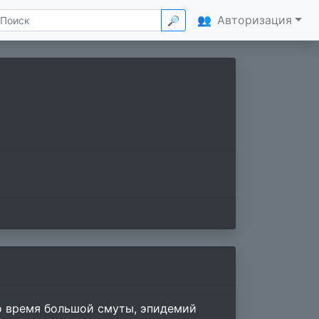
👥
Авторизация
🔎
ло время большой смуты, эпидемий