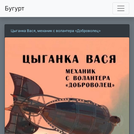
Бугурт
Цыганка Вася, механик с волантера «Доброволец»