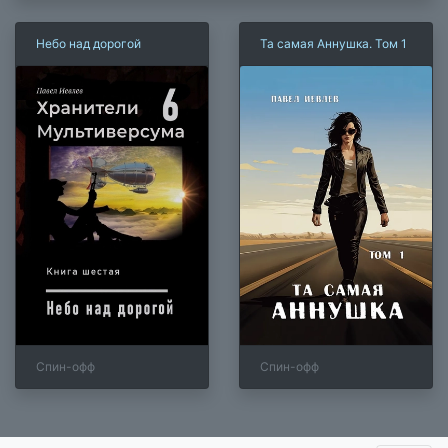
Небо над дорогой
Та самая Аннушка. Том 1
Спин-офф
Спин-офф
×