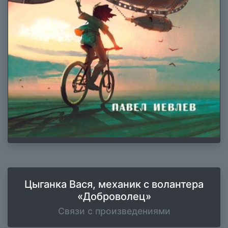
Цыганка Вася, механик с волантера
«Доброволец»
Связи с произведениями